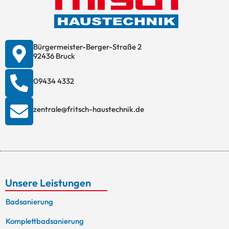
Bürgermeister-Berger-Straße 2
92436 Bruck
09434 4332
zentrale@fritsch-haustechnik.de
Unsere Leistungen
Badsanierung
Komplettbadsanierung