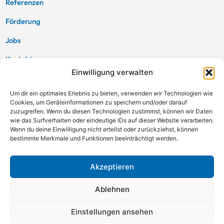
Referenzen
Förderung
Jobs
Kontakt
Einwilligung verwalten
Impressum
Um dir ein optimales Erlebnis zu bieten, verwenden wir Technologien wie
Datenschutz
Cookies, um Geräteinformationen zu speichern und/oder darauf
zuzugreifen. Wenn du diesen Technologien zustimmst, können wir Daten
Cookie-Richtlinie (EU)
wie das Surfverhalten oder eindeutige IDs auf dieser Website verarbeiten.
Wenn du deine Einwilligung nicht erteilst oder zurückziehst, können
bestimmte Merkmale und Funktionen beeinträchtigt werden.
Akzeptieren
Ablehnen
Klicke hier, um Marketing-Cookies zu
Einstellungen ansehen
akzeptieren und diesen Inhalt zu
aktivieren