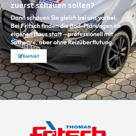
zuerst schauen sollen?
Dann schauen Sie gleich bei uns vorbei.
Bei Fritsch finden die Bad-Planungen im
eigenen Haus statt – professionell mit
Software, aber ohne Reizüberflutung.
Kontakt