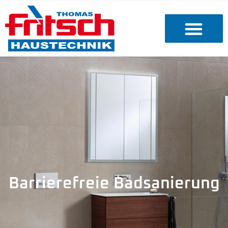
Barrierefreie Badsanierung