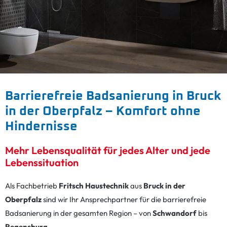
Barrierefreie Badsanierung in Bruck
in der Oberpfalz – Komfort ohne
Hindernisse
Mehr Lebensqualität für jedes Alter und jede
Lebenssituation
Als Fachbetrieb
Fritsch Haustechnik
aus
Bruck in der
Oberpfalz
sind wir Ihr Ansprechpartner für die barrierefreie
Badsanierung in der gesamten Region – von
Schwandorf
bis
Regensburg
.