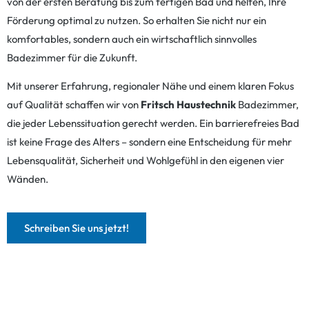
von der ersten Beratung bis zum fertigen Bad und helfen, Ihre
Förderung optimal zu nutzen. So erhalten Sie nicht nur ein
komfortables, sondern auch ein wirtschaftlich sinnvolles
Badezimmer für die Zukunft.
Mit unserer Erfahrung, regionaler Nähe und einem klaren Fokus
auf Qualität schaffen wir von
Fritsch Haustechnik
Badezimmer,
die jeder Lebenssituation gerecht werden. Ein barrierefreies Bad
ist keine Frage des Alters – sondern eine Entscheidung für mehr
Lebensqualität, Sicherheit und Wohlgefühl in den eigenen vier
Wänden.
Schreiben Sie uns jetzt!